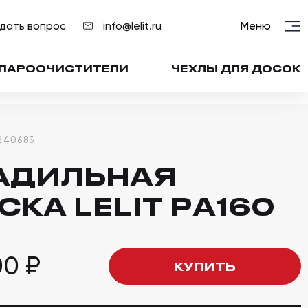
дать вопрос
info@lelit.ru
Меню
ПАРООЧИСТИТЕЛИ
ЧЕХЛЫ ДЛЯ ДОСОК
240683
АДИЛЬНАЯ
СКА LELIT PA160
00
₽
КУПИТЬ