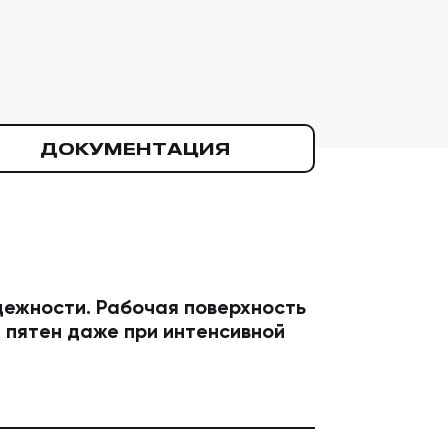
ДОКУМЕНТАЦИЯ
дежности. Рабочая поверхность
 пятен даже при интенсивной