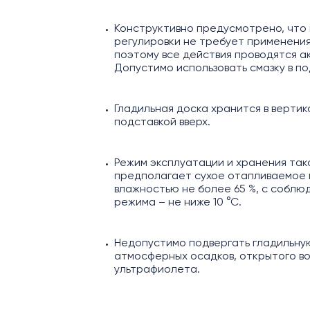
Конструктивно предусмотрено, что
регулировки не требует применения
поэтому все действия проводятся ак
Допустимо использовать смазку в по
Гладильная доска хранится в верти
подставкой вверх.
Режим эксплуатации и хранения так
предполагает сухое отапливаемое
влажностью не более 65 %, с собл
режима – не ниже 10 °С.
Недопустимо подвергать гладильну
атмосферных осадков, открытого во
ультрафиолета.