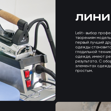
ЛИНИ
Lelit- выбор проф
творениям моделье
первый лучший дру
одежды становитс
гладильной техник
одежде, имеют ре
результата. С обо
элементах одежды
простым.