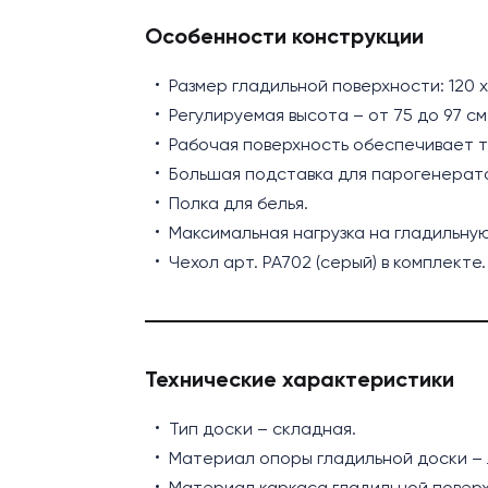
Особенности конструкции
Размер гладильной поверхности: 120 х 
Регулируемая высота – от 75 до 97 см
Рабочая поверхность обеспечивает 
Большая подставка для парогенератора
Полка для белья.
Максимальная нагрузка на гладильную 
Чехол арт. PA702 (серый) в комплект
Технические характеристики
Тип доски – складная.
Материал опоры гладильной доски –
Материал каркаса гладильной поверх