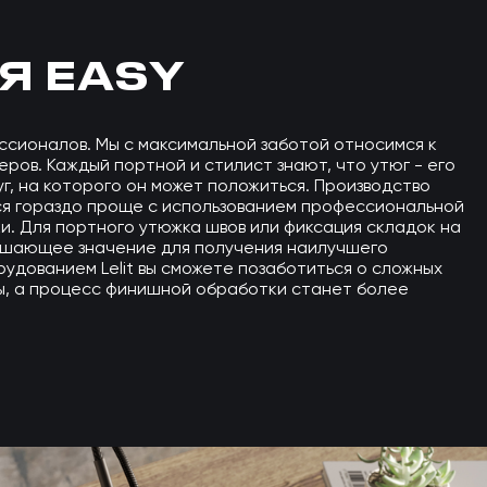
Я EASY
ессионалов. Мы с максимальной заботой относимся к
ров. Каждый портной и стилист знают, что утюг - его
г, на которого он может положиться. Производство
я гораздо проще с использованием профессиональной
и. Для портного утюжка швов или фиксация складок на
шающее значение для получения наилучшего
рудованием Lelit вы сможете позаботиться о сложных
, а процесс финишной обработки станет более