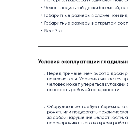
Чехол гладильной доски (съемный, сер
Габаритные размеры в сложенном виде: 
Габаритные размеры в открытом состоя
Вес: 7 кг.
Условия эксплуатации гладильн
Перед применением высота доски р
пользователя. Уровень считается п
человек может упереться кулаками в
плоскость рабочей поверхности.
Оборудование требует бережного 
ронять или подвергать механическо
за собой нарушение целостности, а
переворачивать его во время работ