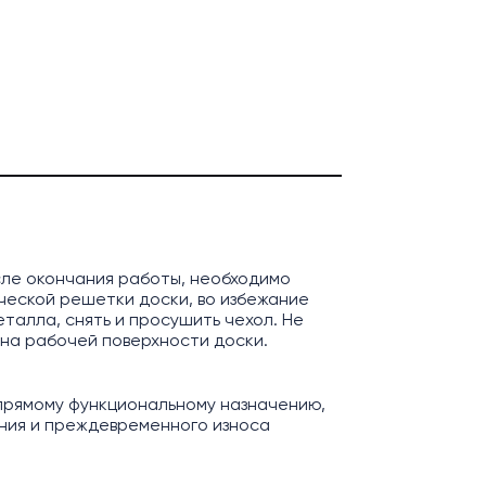
сле окончания работы, необходимо
ической решетки доски, во избежание
талла, снять и просушить чехол. Не
 на рабочей поверхности доски.
 прямому функциональному назначению,
ения и преждевременного износа