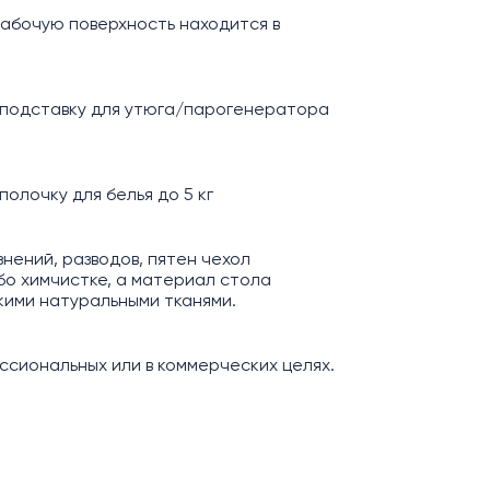
рабочую поверхность находится в
 подставку для утюга/парогенератора
полочку для белья до 5 кг
знений, разводов, пятен чехол
бо химчистке, а материал стола
кими натуральными тканями.
ссиональных или в коммерческих целях.