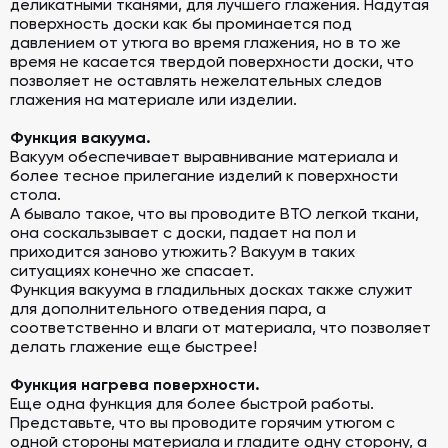
деликатными тканями, для лучшего глажения. Надутая
поверхность доски как бы проминается под
давлением от утюга во время глажения, но в то же
время не касается твердой поверхности доски, что
позволяет не оставлять нежелательных следов
глажения на материале или изделии. ⠀
Функция вакуума.
Вакуум обеспечивает выравнивание материала и
более тесное прилегание изделий к поверхности
стола. ⠀
А бывало такое, что вы проводите ВТО легкой ткани,
она соскальзывает с доски, падает на пол и
приходится заново утюжить? Вакуум в таких
ситуациях конечно же спасает.
Функция вакуума в гладильных досках также служит
для дополнительного отведения пара, а
соответственно и влаги от материала, что позволяет
делать глажение еще быстрее!
Функция нагрева поверхности.
Еще одна функция для более быстрой работы.
Представьте, что вы проводите горячим утюгом с
одной стороны материала и гладите одну сторону, а