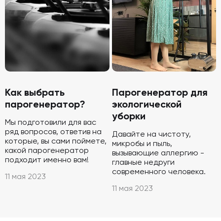
Как выбрать
Парогенератор для
парогенератор?
экологической
уборки
Мы подготовили для вас
ряд вопросов, ответив на
Давайте на чистоту,
которые, вы сами поймете,
микробы и пыль,
какой парогенератор
вызывающие аллергию -
подходит именно вам!
главные недруги
современного человека.
11 мая 2023
11 мая 2023