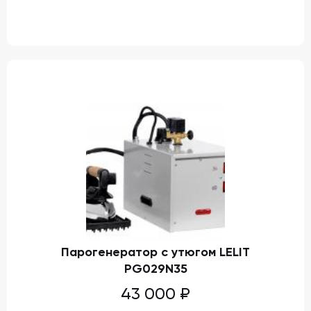
Парогенератор с утюгом LELIT
PG029N35
43 000
₽