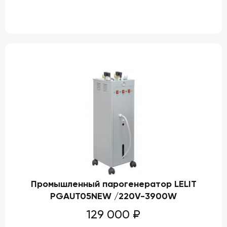
Промышленный парогенератор LELIT
PGAUT05NEW /220V-3900W
129 000
₽