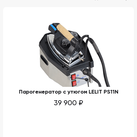
Парогенератор с утюгом LELIT PS11N
39 900
₽