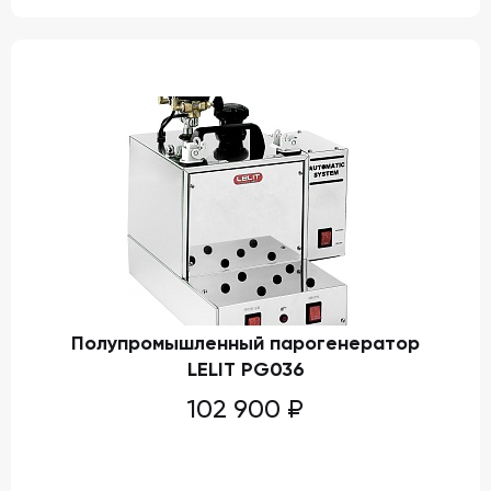
Полупромышленный парогенератор
LELIT PG036
102 900
₽