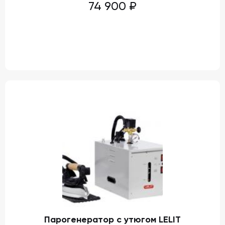
74 900
₽
Парогенератор с утюгом LELIT