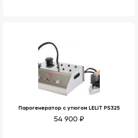
Парогенератор с утюгом LELIT PS325
54 900
₽