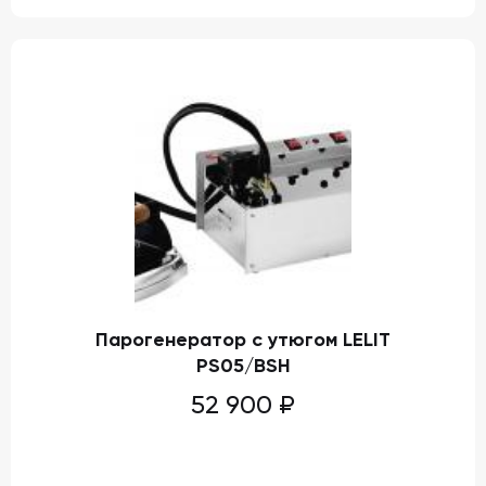
Парогенератор с утюгом LELIT
PS05/BSH
52 900
₽