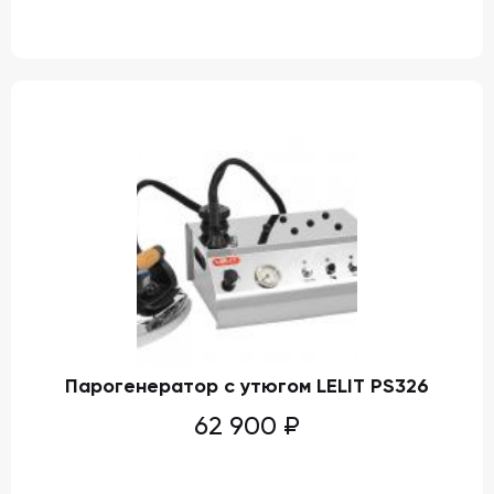
Парогенератор с утюгом LELIT PS326
62 900
₽