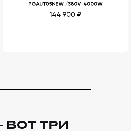
PGAUT05NEW /380V-4000W
144 900
₽
 ВОТ ТРИ