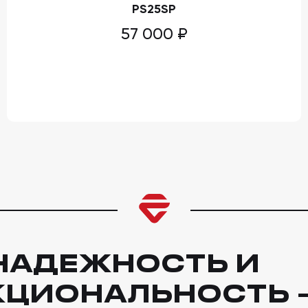
PS25SP
57 000
₽
 НАДЕЖНОСТЬ И
КЦИО
НАЛЬНОСТЬ –