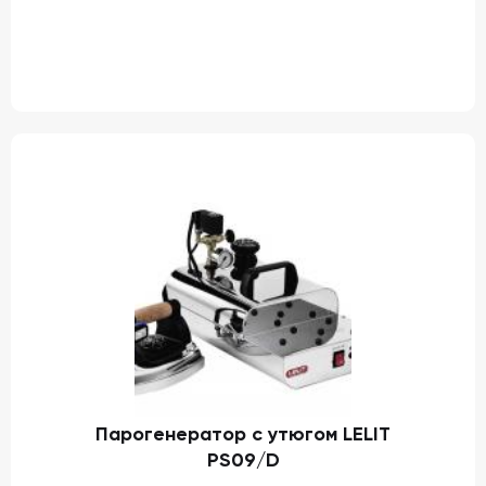
Парогенератор с утюгом LELIT
PS09/D