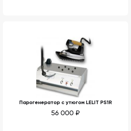
Парогенератор с утюгом LELIT PS1R
56 000
₽