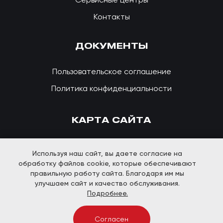
Контакты
ДОКУМЕНТЫ
Пользовательское соглашение
Политика конфиденциальности
КАРТА САЙТА
Используя наш сайт, вы даете согласие на
обработку файлов cookie, которые обеспечивают
правильную работу сайта. Благодаря им мы
улучшаем сайт и качество обслуживания.
Подробнее.
© Lelit Store. Все права защищены
Согласен