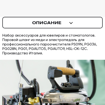
ОПИСАНИЕ
Набор аксессуаров для ювелиров и стоматологов.
Паровой шланг из меди и электропедаль для
профессионального пароочистителя PS09N, PG036,
PG028N, PG01, PGAUTO5, PGAUTO9, HSL-OK-12C.
Производство Италия.