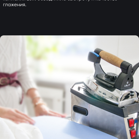
глажения.