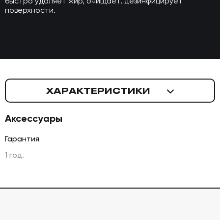
быстро удаляет жир, очищает, дезинфицирует
поверхности.
ХАРАКТЕРИСТИКИ
Аксессуары
Гарантия
1 год.