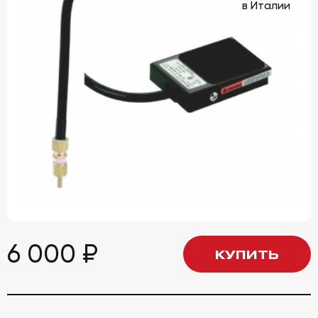
6 000
₽
КУПИТЬ