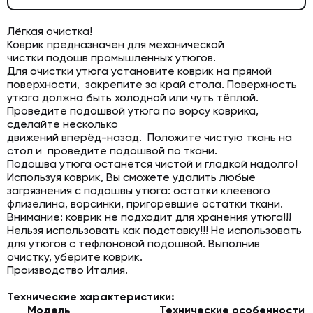
Лёгкая очистка!
Коврик предназначен для механической
чистки подошв промышленных утюгов.
Для очистки утюга установите коврик на прямой
поверхности, закрепите за край стола. Поверхность
утюга должна быть холодной или чуть тёплой.
Проведите подошвой утюга по ворсу коврика,
сделайте несколько
движений вперёд-назад. Положите чистую ткань на
стол и проведите подошвой по ткани.
Подошва утюга останется чистой и гладкой надолго!
Используя коврик, Вы сможете удалить любые
загрязнения с подошвы утюга: остатки клеевого
флизелина, ворсинки, пригоревшие остатки ткани.
Внимание: коврик не подходит для хранения утюга!!!
Нельзя использовать как подставку!!! Не использовать
для утюгов с тефлоновой подошвой. Выполнив
очистку, уберите коврик.
Производство Италия.
Технические характеристики:
Модель
Технические особенности