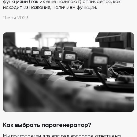
функциями (так их еще называют) отличается, как
исходит из названия, наличием функций.
11 мая 2023
Как выбрать парогенератор?
Мы подготовили для вас ряд вопросов, ответив на