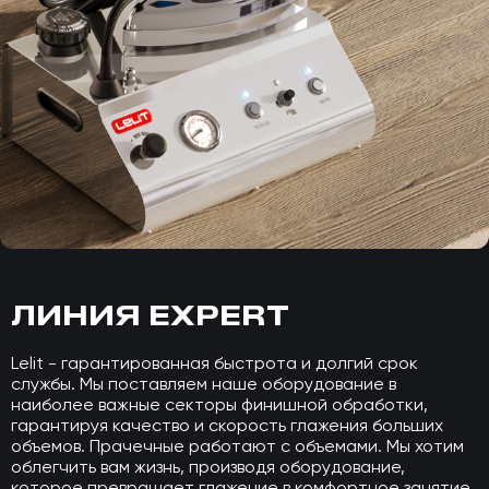
ЛИНИЯ EXPERT
Lelit - гарантированная быстрота и долгий срок
службы. Мы поставляем наше оборудование в
наиболее важные секторы финишной обработки,
гарантируя качество и скорость глажения больших
объемов. Прачечные работают с объемами. Мы хотим
облегчить вам жизнь, производя оборудование,
которое превращает глажение в комфортное занятие.